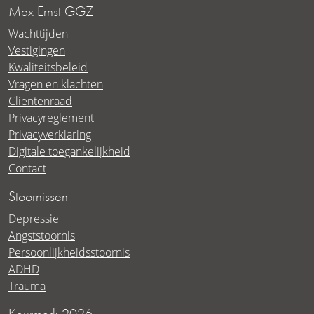
Max Ernst GGZ
Wachttijden
Vestigingen
Kwaliteitsbeleid
Vragen en klachten
Clientenraad
Privacyreglement
Privacyverklaring
Digitale toegankelijkheid
Contact
Stoornissen
Depressie
Angststoornis
Persoonlijkheidsstoornis
ADHD
Trauma
Keurmerk 2026