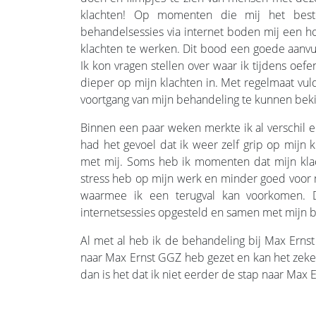
klachten! Op momenten die mij het beste
behandelsessies via internet boden mij een h
klachten te werken. Dit bood een goede aanvu
Ik kon vragen stellen over waar ik tijdens oef
dieper op mijn klachten in. Met regelmaat vul
voortgang van mijn behandeling te kunnen beki
Binnen een paar weken merkte ik al verschil e
had het gevoel dat ik weer zelf grip op mijn 
met mij. Soms heb ik momenten dat mijn klacht
stress heb op mijn werk en minder goed voor m
waarmee ik een terugval kan voorkomen. D
internetsessies opgesteld en samen met mijn
Al met al heb ik de behandeling bij Max Ernst 
naar Max Ernst GGZ heb gezet en kan het zeker 
dan is het dat ik niet eerder de stap naar Max