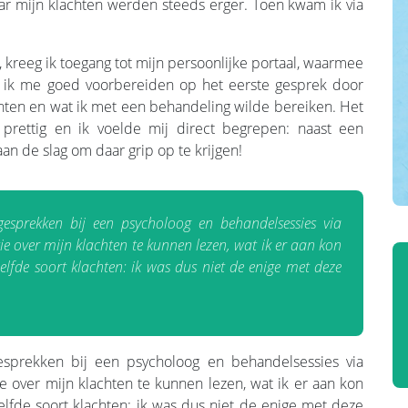
aar mijn klachten werden steeds erger. Toen kwam ik via
kreeg ik toegang tot mijn persoonlijke portaal, waarmee
on ik me goed voorbereiden op het eerste gesprek door
lachten en wat ik met een behandeling wilde bereiken. Het
prettig en ik voelde mij direct begrepen: naast een
aan de slag om daar grip op te krijgen!
gesprekken bij een psycholoog en behandelsessies via
ie over mijn klachten te kunnen lezen, wat ik er aan kon
lfde soort klachten: ik was dus niet de enige met deze
esprekken bij een psycholoog en behandelsessies via
ie over mijn klachten te kunnen lezen, wat ik er aan kon
lfde soort klachten: ik was dus niet de enige met deze