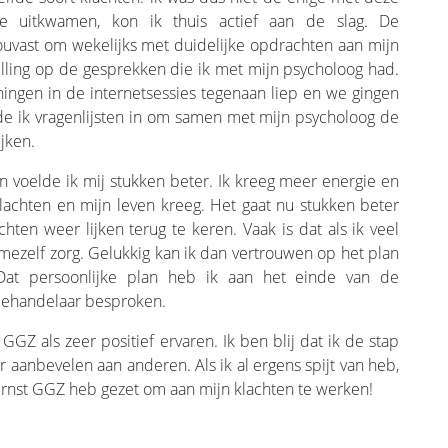
 uitkwamen, kon ik thuis actief aan de slag. De
ouvast om wekelijks met duidelijke opdrachten aan mijn
lling op de gesprekken die ik met mijn psycholoog had.
eningen in de internetsessies tegenaan liep en we gingen
de ik vragenlijsten in om samen met mijn psycholoog de
jken.
n voelde ik mij stukken beter. Ik kreeg meer energie en
klachten en mijn leven kreeg. Het gaat nu stukken beter
en weer lijken terug te keren. Vaak is dat als ik veel
ezelf zorg. Gelukkig kan ik dan vertrouwen op het plan
at persoonlijke plan heb ik aan het einde van de
 behandelaar besproken.
GGZ als zeer positief ervaren. Ik ben blij dat ik de stap
aanbevelen aan anderen. Als ik al ergens spijt van heb,
 Ernst GGZ heb gezet om aan mijn klachten te werken!