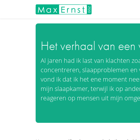
Het verhaal van een 
Al jaren had ik last van klachten z
concentreren, slaapproblemen en 
vond ik dat ik het ene moment neer
mijn slaapkamer, terwijl ik op and
reageren op mensen uit mijn omge