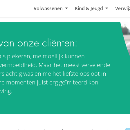
Volwassenen
Kind & Jeugd
Verwij
van onze cliënten:
oals piekeren, me moeilijk kunnen
vermoeidheid. Maar het meest vervelende
slachtig was en me het liefste opsloot in
ere momenten juist erg geïrriteerd kon
ving.