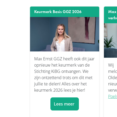
Keurmerk Basis GGZ 2026
Max 
verh
Max Ernst GGZ heeft ook dit jaar
opnieuw het keurmerk van de
Wij
Stichting KiBG ontvangen. We
meld
zijn ontzettend trots om dit met
Olde
jullie te delen! Alles over het
nie
keurmerk 2026 lees je hier!
verw
Poel
Lees meer