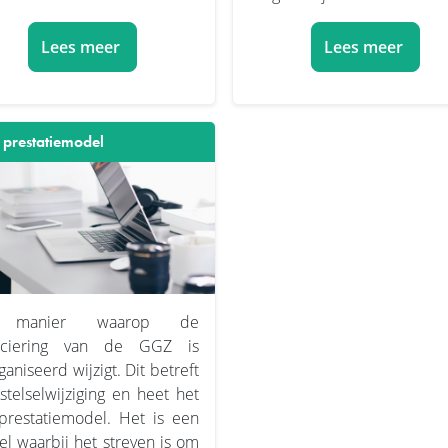
Lees meer
Lees meer
 prestatiemodel
 manier waarop de
anciering van de GGZ is
ganiseerd wijzigt. Dit betreft
stelselwijziging en heet het
prestatiemodel. Het is een
l waarbij het streven is om