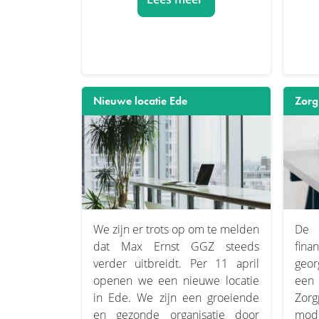
Nieuwe locatie Ede
Zorg
We zijn er trots op om te melden
De
dat Max Ernst GGZ steeds
fin
verder uitbreidt. Per 11 april
geor
openen we een nieuwe locatie
een 
in Ede. We zijn een groeiende
Zorg
en gezonde organisatie door
mode