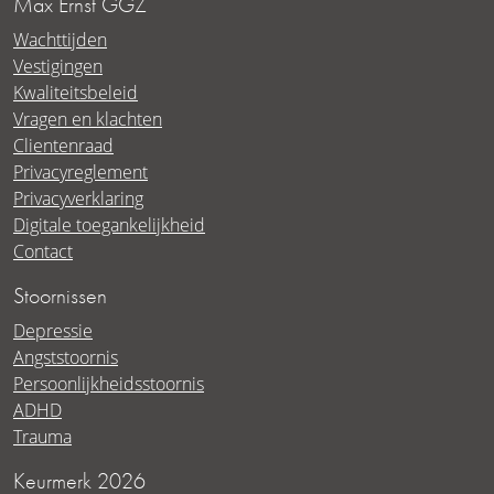
Max Ernst GGZ
Wachttijden
Vestigingen
Kwaliteitsbeleid
Vragen en klachten
Clientenraad
Privacyreglement
Privacyverklaring
Digitale toegankelijkheid
Contact
Stoornissen
Depressie
Angststoornis
Persoonlijkheidsstoornis
ADHD
Trauma
Keurmerk 2026