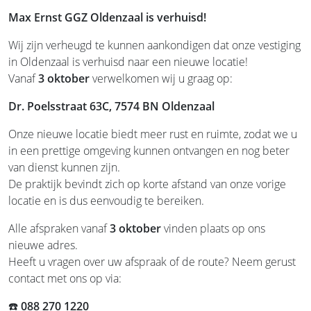
Max Ernst GGZ Oldenzaal is verhuisd!
Wij zijn verheugd te kunnen aankondigen dat onze vestiging
in Oldenzaal is verhuisd naar een nieuwe locatie!
Vanaf
3 oktober
verwelkomen wij u graag op:
Dr. Poelsstraat 63C, 7574 BN Oldenzaal
Onze nieuwe locatie biedt meer rust en ruimte, zodat we u
in een prettige omgeving kunnen ontvangen en nog beter
van dienst kunnen zijn.
De praktijk bevindt zich op korte afstand van onze vorige
locatie en is dus eenvoudig te bereiken.
Alle afspraken vanaf
3 oktober
vinden plaats op ons
nieuwe adres.
Heeft u vragen over uw afspraak of de route? Neem gerust
contact met ons op via:
☎️
088 270 1220