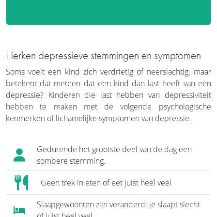
Herken depressieve stemmingen en symptomen
Soms voelt een kind zich verdrietig of neerslachtig, maar
betekent dat meteen dat een kind dan last heeft van een
depressie? Kinderen die last hebben van depressiviteit
hebben te maken met de volgende psychologische
kenmerken of lichamelijke symptomen van depressie.
Gedurende het grootste deel van de dag een
sombere stemming.
Geen trek in eten of eet juist heel veel
Slaapgewoonten zijn veranderd: je slaapt slecht
of juist heel veel.