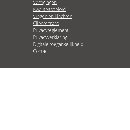
Vestigingen
Kwaliteitsbeleid
Vragen en klachten
Clientenraad
Privacyreglement
Privacyverklaring
Digitale toegankelijkheid
Contact