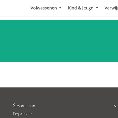
Volwassenen
Kind & Jeugd
Verwij
Stoornissen
K
Depressie