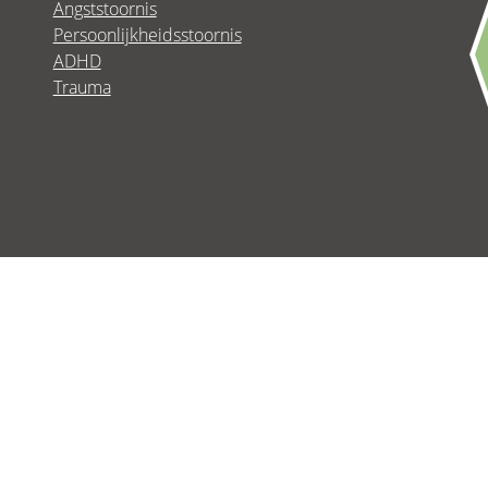
Angststoornis
Persoonlijkheidsstoornis
ADHD
Trauma