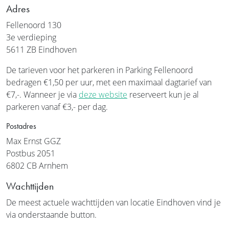
Adres
Fellenoord 130
3e verdieping
5611 ZB Eindhoven
De tarieven voor het parkeren in Parking Fellenoord
bedragen €1,50 per uur, met een maximaal dagtarief van
€7,-. Wanneer je via
deze website
reserveert kun je al
parkeren vanaf €3,- per dag.
Postadres
Max Ernst GGZ
Postbus 2051
6802 CB Arnhem
Wachttijden
De meest actuele wachttijden van locatie Eindhoven vind je
via onderstaande button.