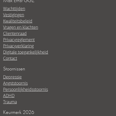
Max Ernst GGZ
Wachttijden
Vestigingen
Kwaliteitsbeleid
Vragen en klachten
Clientenraad
Privacyreglement
Privacyverklaring
Digitale toegankelijkheid
Contact
Stoornissen
Depressie
Angststoornis
Persoonlijkheidsstoornis
ADHD
Trauma
Keurmerk 2026