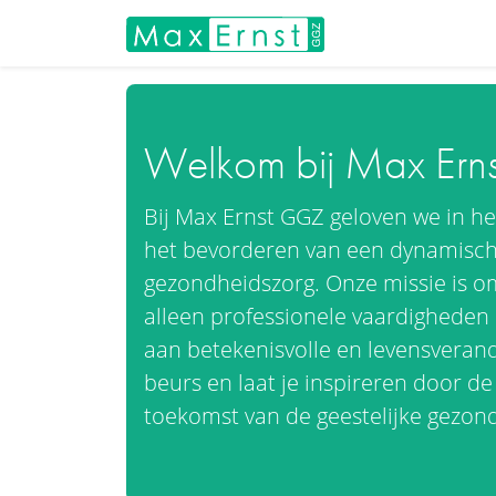
Welkom bij Max Ern
Bij Max Ernst GGZ geloven we in het
het bevorderen van een dynamische
gezondheidszorg. Onze missie is o
alleen professionele vaardigheden
aan betekenisvolle en levensveran
beurs en laat je inspireren door de
toekomst van de geestelijke gezo