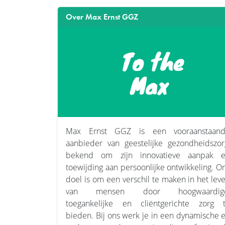
Over Max Ernst GGZ
Max Ernst GGZ is een vooraanstaan
aanbieder van geestelijke gezondheidszor
bekend om zijn innovatieve aanpak 
toewijding aan persoonlijke ontwikkeling. O
doel is om een verschil te maken in het lev
van mensen door hoogwaardige
toegankelijke en cliëntgerichte zorg 
bieden. Bij ons werk je in een dynamische 