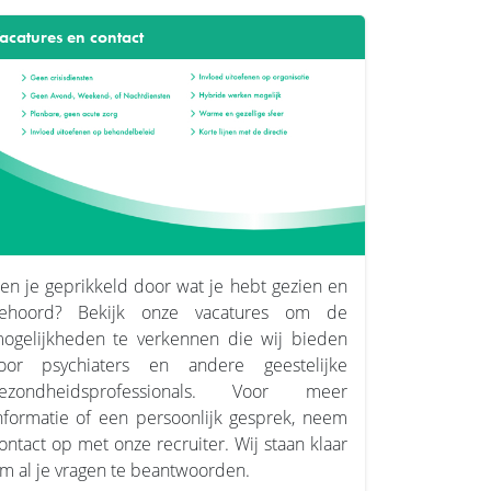
acatures en contact
en je geprikkeld door wat je hebt gezien en
ehoord? Bekijk onze vacatures om de
ogelijkheden te verkennen die wij bieden
oor psychiaters en andere geestelijke
ezondheidsprofessionals. Voor meer
nformatie of een persoonlijk gesprek, neem
ontact op met onze recruiter. Wij staan klaar
m al je vragen te beantwoorden.