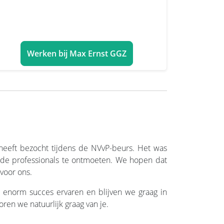
Werken bij Max Ernst GGZ
heeft bezocht tijdens de NVvP-beurs. Het was
rde professionals te ontmoeten. We hopen dat
 voor ons.
enorm succes ervaren en blijven we graag in
ren we natuurlijk graag van je.