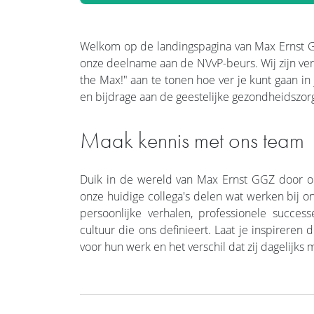
Welkom op de landingspagina van Max Ernst G
onze deelname aan de NVvP-beurs. Wij zijn v
the Max!" aan te tonen hoe ver je kunt gaan in
en bijdrage aan de geestelijke gezondheidszor
Maak kennis met ons team
Duik in de wereld van Max Ernst GGZ door on
onze huidige collega's delen wat werken bij 
persoonlijke verhalen, professionele succes
cultuur die ons definieert. Laat je inspireren
voor hun werk en het verschil dat zij dagelijks