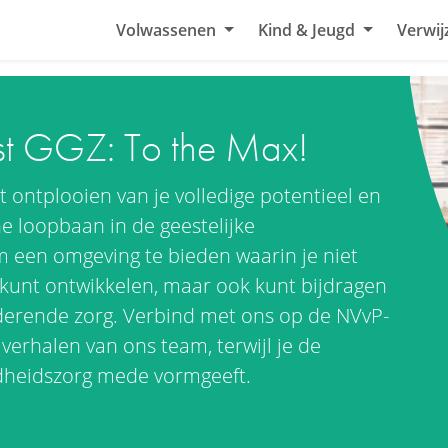
Volwassenen
Kind & Jeugd
Verwij
st GGZ: To the Max!
 ontplooien van je volledige potentieel en
 loopbaan in de geestelijke
m een omgeving te bieden waarin je niet
 kunt ontwikkelen, maar ook kunt bijdragen
derende zorg. Verbind met ons op de NVvP-
 verhalen van ons team, terwijl je de
ndheidszorg mede vormgeeft.